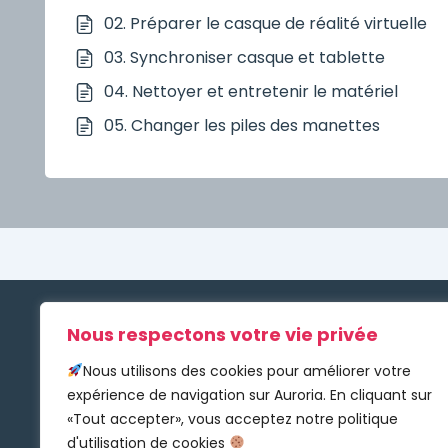
02. Préparer le casque de réalité virtuelle
03. Synchroniser casque et tablette
04. Nettoyer et entretenir le matériel
05. Changer les piles des manettes
NOU
Nous respectons votre vie privée
Mist S
Nous utilisons des cookies pour améliorer votre
expérience de navigation sur Auroria. En cliquant sur
L’équi
«Tout accepter», vous acceptez notre politique
d'utilisation de cookies
Nous c