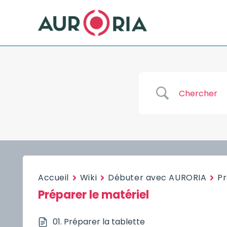
Aller
au
contenu
Accueil
Wiki
Débuter avec AURORIA
Pr
Préparer le matériel
01. Préparer la tablette