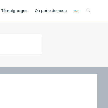
Recherch
Témoignages
On parle de nous